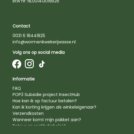
Btw nr: NL001413015b26
Contact
0031 6 18441825
info@wormenkwekerijwasse.nl
Volg ons op social media
Informatie
FAQ
POP3 Subsidie project InsectHub
Hoe kan ik op factuur betalen?
Kan ik korting krijgen als winkeleigenaar?
Verzendkosten
Wanneer komt mijn pakket aan?
Retour en restitutiebeleid
Privacy beleid