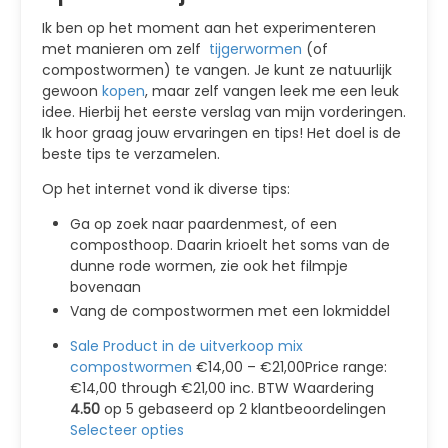
Ik ben op het moment aan het experimenteren
met manieren om zelf
tijgerwormen
(of
compostwormen) te vangen. Je kunt ze natuurlijk
gewoon
kopen
, maar zelf vangen leek me een leuk
idee. Hierbij het eerste verslag van mijn vorderingen.
Ik hoor graag jouw ervaringen en tips! Het doel is de
beste tips te verzamelen.
Op het internet vond ik diverse tips:
Ga op zoek naar paardenmest, of een
composthoop. Daarin krioelt het soms van de
dunne rode wormen, zie ook het filmpje
bovenaan
Vang de compostwormen met een lokmiddel
Sale Product in de uitverkoop mix
compostwormen
€14,00 – €21,00Price range:
€14,00 through €21,00 inc. BTW Waardering
4.50
op 5 gebaseerd op 2 klantbeoordelingen
Selecteer opties