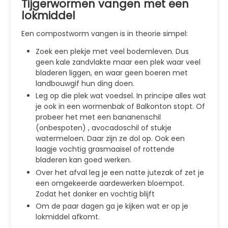
Tijgerwormen vangen met een
lokmiddel
Een compostworm vangen is in theorie simpel:
Zoek een plekje met veel bodemleven. Dus
geen kale zandvlakte maar een plek waar veel
bladeren liggen, en waar geen boeren met
landbouwgif hun ding doen.
Leg op die plek wat voedsel. In principe alles wat
je ook in een wormenbak of Balkonton stopt. Of
probeer het met een bananenschil
(onbespoten) , avocadoschil of stukje
watermeloen. Daar zijn ze dol op. Ook een
laagje vochtig grasmaaisel of rottende
bladeren kan goed werken.
Over het afval leg je een natte jutezak of zet je
een omgekeerde aardewerken bloempot.
Zodat het donker en vochtig blijft
Om de paar dagen ga je kijken wat er op je
lokmiddel afkomt.