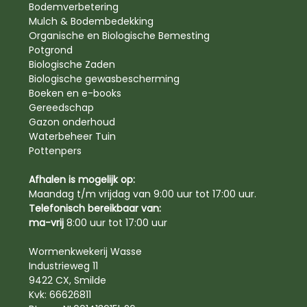
Bodemverbetering
Mulch & Bodembedekking
Organische en Biologische Bemesting
Potgrond
Biologische Zaden
Biologische gewasbescherming
Boeken en e-books
Gereedschap
Gazon onderhoud
Waterbeheer Tuin
Pottenpers
Afhalen is mogelijk op:
Maandag t/m vrijdag van 9:00 uur tot 17:00 uur.
Telefonisch bereikbaar van:
ma-vrij
8:00 uur tot 17:00 uur
Wormenkwekerij Wasse
Industrieweg 11
9422 CX, Smilde
Kvk: 66626811