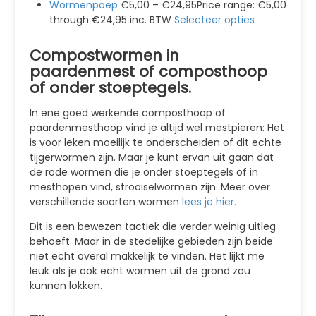
Wormenpoep
€5,00 – €24,95Price range: €5,00
through €24,95 inc. BTW
Selecteer opties
Compostwormen in
paardenmest of composthoop
of onder stoeptegels.
In ene goed werkende composthoop of
paardenmesthoop vind je altijd wel mestpieren: Het
is voor leken moeilijk te onderscheiden of dit echte
tijgerwormen zijn. Maar je kunt ervan uit gaan dat
de rode wormen die je onder stoeptegels of in
mesthopen vind, strooiselwormen zijn. Meer over
verschillende soorten wormen
lees je hier.
Dit is een bewezen tactiek die verder weinig uitleg
behoeft. Maar in de stedelijke gebieden zijn beide
niet echt overal makkelijk te vinden. Het lijkt me
leuk als je ook echt wormen uit de grond zou
kunnen lokken.