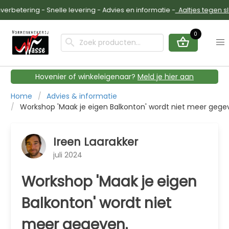
etering - Snelle levering - Advies en informatie -
Aaltjes tegen sla
0
Hovenier of winkeleigenaar?
Meld je hier aan
Home
Advies & informatie
Workshop 'Maak je eigen Balkonton' wordt niet meer gege
Ireen Laarakker
juli 2024
Workshop 'Maak je eigen
Balkonton' wordt niet
meer gegeven.