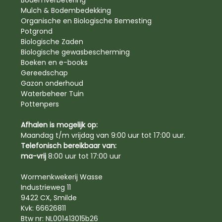
Mulch & Bodembedekking
Organische en Biologische Bemesting
Potgrond
Biologische Zaden
Biologische gewasbescherming
Boeken en e-books
Gereedschap
Gazon onderhoud
Waterbeheer Tuin
Pottenpers
Afhalen is mogelijk op:
Maandag t/m vrijdag van 9:00 uur tot 17:00 uur.
Telefonisch bereikbaar van:
ma-vrij
8:00 uur tot 17:00 uur
Wormenkwekerij Wasse
Industrieweg 11
9422 CX, Smilde
Kvk: 66626811
Btw nr: NL001413015b26