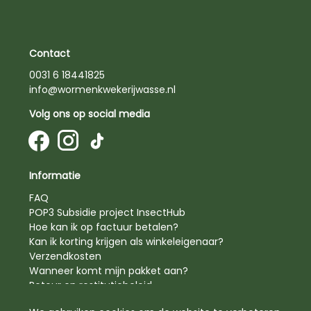
Contact
0031 6 18441825
info@wormenkwekerijwasse.nl
Volg ons op social media
Informatie
FAQ
POP3 Subsidie project InsectHub
Hoe kan ik op factuur betalen?
Kan ik korting krijgen als winkeleigenaar?
Verzendkosten
Wanneer komt mijn pakket aan?
Retour en restitutiebeleid
Privacy beleid