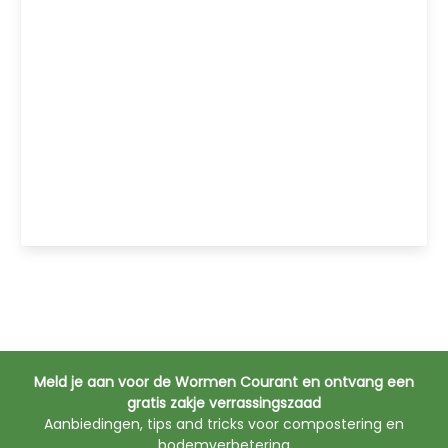
Meld je aan voor de Wormen Courant en ontvang een
gratis zakje verrassingszaad
Aanbiedingen, tips and tricks voor compostering en
bodemverbetering