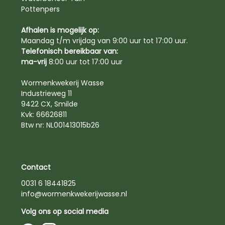
Pottenpers
Afhalen is mogelijk op:
Maandag t/m vrijdag van 9:00 uur tot 17:00 uur.
Telefonisch bereikbaar van:
ma-vrij
8:00 uur tot 17:00 uur
Wormenkwekerij Wasse
Industrieweg 11
9422 CX, Smilde
Kvk: 66626811
Btw nr: NL001413015b26
Contact
0031 6 18441825
info@wormenkwekerijwasse.nl
Volg ons op social media