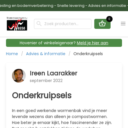
ing en bodemverbetering - Snelle levering - Advies en informatie -
0
Hovenier of winkeleigenaar?
Meld je hier aan
Home
Advies & informatie
Onderkruipsels
Ireen Laarakker
september 2022
Onderkruipsels
In een goed werkende wormenbak vind je meer
levende wezens dan alleen je compostwormen.
Hoe beter je ernaar kijkt, hoe fascinerender ze zijn.