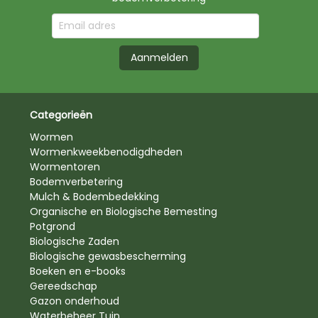
Aanmelden
Categorieën
Wormen
Wormenkweekbenodigdheden
Wormentoren
Bodemverbetering
Mulch & Bodembedekking
Organische en Biologische Bemesting
Potgrond
Biologische Zaden
Biologische gewasbescherming
Boeken en e-books
Gereedschap
Gazon onderhoud
Waterbeheer Tuin