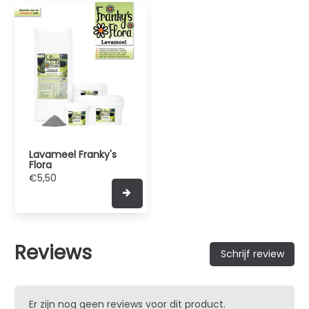
Lavameel Franky's
Flora
€5,50
Reviews
Schrijf review
Er zijn nog geen reviews voor dit product.