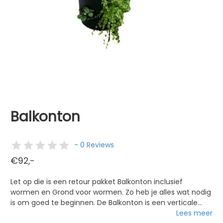
Balkonton
- 0 Reviews
€92,-
Let op die is een retour pakket Balkonton inclusief
wormen en Grond voor wormen. Zo heb je alles wat nodig
is om goed te beginnen. De Balkonton is een verticale
tuin met een diameter van 40 cm, met daarin een
Lees meer