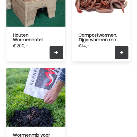
Houten
Compostwormen,
Wormenhotel
Tijgerwormen mix
€200,-
€14,-
Wormenmix voor