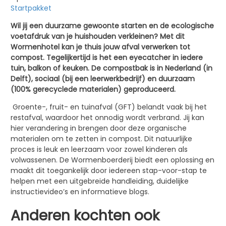
Startpakket
Wil jij een duurzame gewoonte starten en de ecologische
voetafdruk van je huishouden verkleinen? Met dit
Wormenhotel kan je thuis jouw afval verwerken tot
compost. Tegelijkertijd is het een eyecatcher in iedere
tuin, balkon of keuken. De compostbak is in Nederland (in
Delft), sociaal (bij een leerwerkbedrijf) en duurzaam
(100% gerecyclede materialen) geproduceerd.
Groente-, fruit- en tuinafval (GFT) belandt vaak bij het
restafval, waardoor het onnodig wordt verbrand. Jij kan
hier verandering in brengen door deze organische
materialen om te zetten in compost. Dit natuurlijke
proces is leuk en leerzaam voor zowel kinderen als
volwassenen. De Wormenboerderij biedt een oplossing en
maakt dit toegankelijk door iedereen stap-voor-stap te
helpen met een uitgebreide handleiding, duidelijke
instructievideo’s en informatieve blogs.
Anderen kochten ook