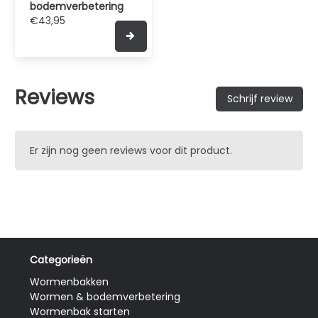
bodemverbetering
€43,95
Reviews
Schrijf review
Er zijn nog geen reviews voor dit product.
Categorieën
Wormenbakken
Wormen & bodemverbetering
Wormenbak starten