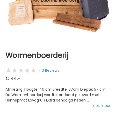
Wormenboerderij
- 0 Reviews
€144,-
Afmeting: Hoogte: 40 cm Breedte: 37cm Diepte: 57 cm
De Wormenboerderij wordt standaard geleverd met:
Hennepmat Lavagruis Extra benodigd heden:
Compostwormen Optioneel: Startpakket Wil jij een
Lees meer
duurzame gewoonte starten en de ecologische