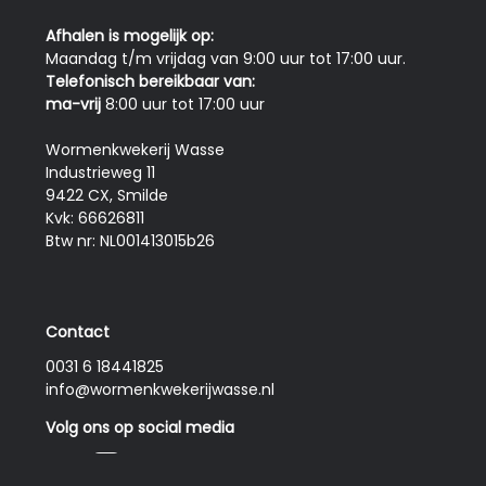
Afhalen is mogelijk op:
Maandag t/m vrijdag van 9:00 uur tot 17:00 uur.
Telefonisch bereikbaar van:
ma-vrij
8:00 uur tot 17:00 uur
Wormenkwekerij Wasse
Industrieweg 11
9422 CX, Smilde
Kvk: 66626811
Btw nr: NL001413015b26
Contact
0031 6 18441825
info@wormenkwekerijwasse.nl
Volg ons op social media