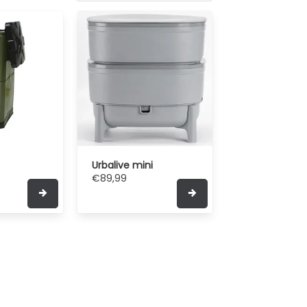
Urbalive mini
€89,99