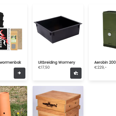
 wormenbak
Uitbreiding Wormery
Aerobin 200
€17,50
€229,-