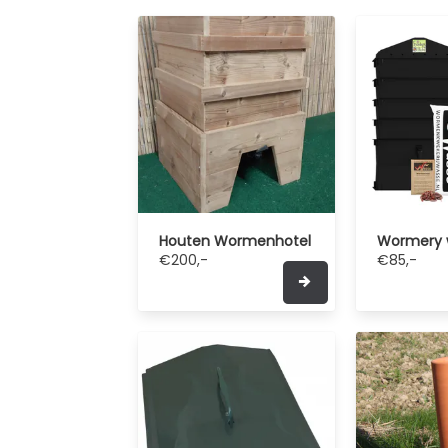
Houten Wormenhotel
Wormery
€200,-
€85,-