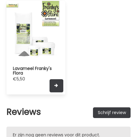
Lavameel Franky's
Flora
€5,50
Reviews
Schrijf review
Er zijn nog geen reviews voor dit product.