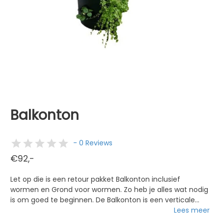
Balkonton
- 0 Reviews
€92,-
Let op die is een retour pakket Balkonton inclusief
wormen en Grond voor wormen. Zo heb je alles wat nodig
is om goed te beginnen. De Balkonton is een verticale
tuin met een diameter van 40 cm, met daarin een
Lees meer